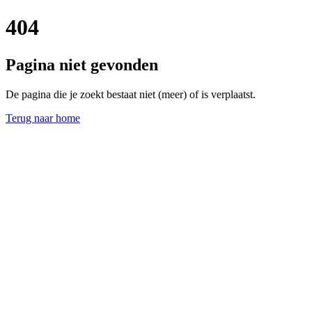
404
Pagina niet gevonden
De pagina die je zoekt bestaat niet (meer) of is verplaatst.
Terug naar home