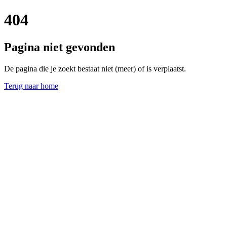
404
Pagina niet gevonden
De pagina die je zoekt bestaat niet (meer) of is verplaatst.
Terug naar home